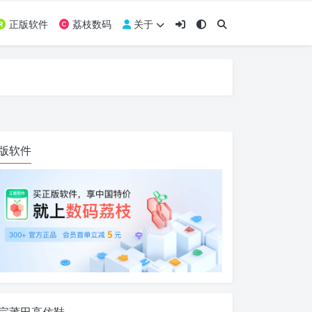
正版软件
荔枝数码
关于
版软件
宗莆田高仿鞋