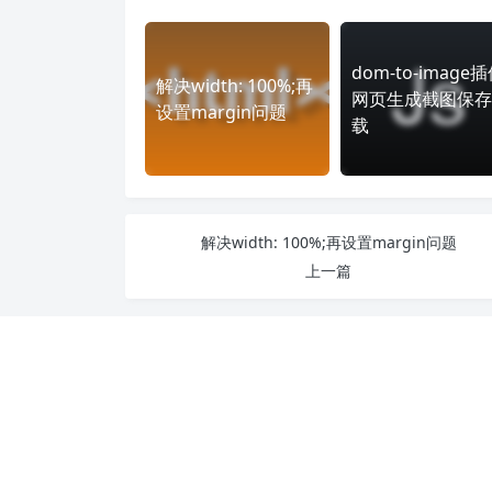
dom-to-image
解决width: 100%;再
网页生成截图保存
设置margin问题
载
解决width: 100%;再设置margin问题
上一篇