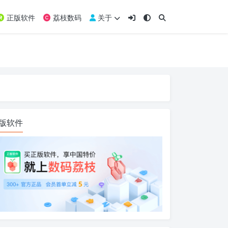
正版软件
荔枝数码
关于
版软件