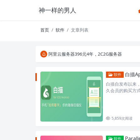
神一样的男人
首页
软件
文章列表
关注Telegram频道有新消息第一时间推送
阿里云服务器396元4年，2C2G服务器
搜索引擎来的某些页面如果打不开，需要在后面加上.html，
关注Telegram频道有新消息第一时间推送
阿里云服务器396元4年，2C2G服务器
白描A
软件
白描自发布以来
久会员的购买方
度也在技术的发
5,859
次阅读
Paral
软件