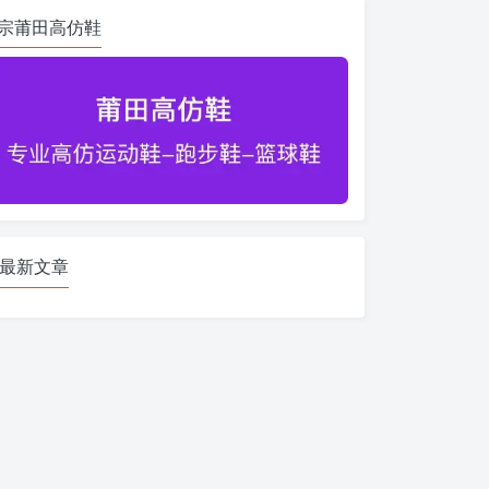
宗莆田高仿鞋
最新文章