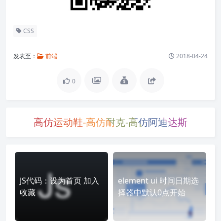
CSS
发表至：
前端
2018-04-24
0
高仿运动鞋-高仿耐克-高仿阿迪达斯
JS代码：设为首页 加入
element ui 时间日期选
收藏
择器中默认0点开始