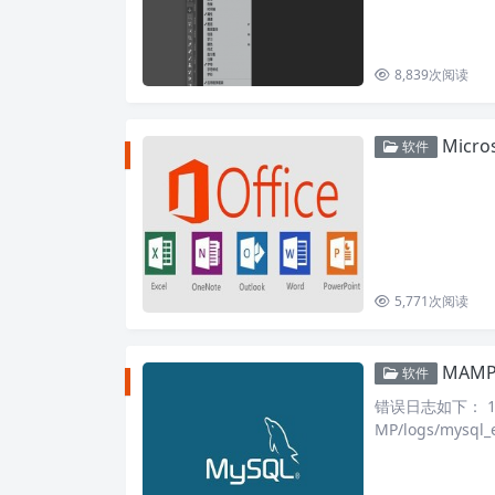
8,839
次阅读
Microso
软件
5,771
次阅读
MAM
软件
错误日志如下： 170324
MP/logs/mysql_e