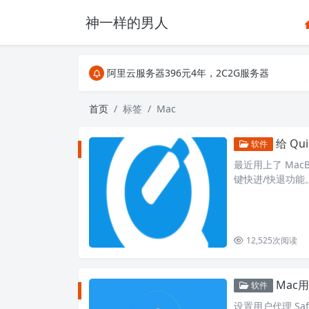
神一样的男人
关注Telegram频道有新消息第一时间推送
阿里云服务器396元4年，2C2G服务器
搜索引擎来的某些页面如果打不开，需要在后面加上.html，
关注Telegram频道有新消息第一时间推送
首页
标签
Mac
阿里云服务器396元4年，2C2G服务器
给 Q
软件
最近用上了 MacB
键快进/快退功能。
12,525
次阅读
Mac
软件
设置用户代理 Safa