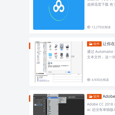
选择迅雷下载 有
12,270
次阅读
让你在 
软件
通过 Automat
文本文件」这一动
打…
4,930
次阅读
Adob
软件
Adobe CC 201
ac 还没有单独版本