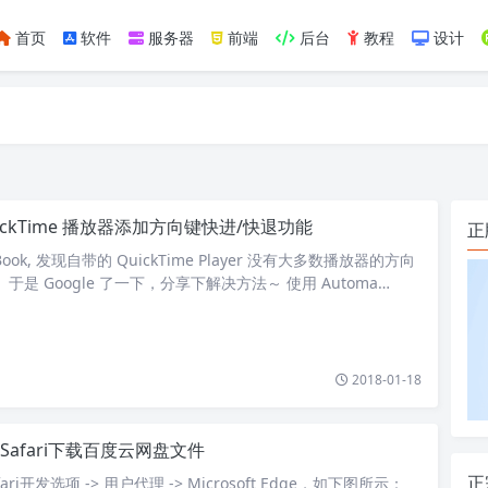
首页
软件
服务器
前端
后台
教程
设计
如https://ylface.com/mac/409.html
uickTime 播放器添加方向键快进/快退功能
正
ook, 发现自带的 QuickTime Player 没有大多数播放器的方向
于是 Google 了一下，分享下解决方法～ 使用 Automa…
2018-01-18
用Safari下载百度云网盘文件
正
ri开发选项 -> 用户代理 -> Microsoft Edge，如下图所示：