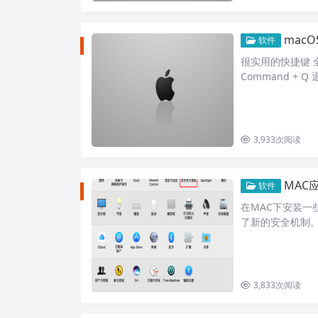
mac
软件
很实用的快捷键 全
Command + 
3,933
次阅读
MAC
软件
在MAC下安装一
了新的安全机制。 
3,833
次阅读