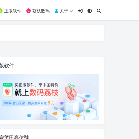
正版软件
荔枝数码
关于
版软件
宗莆田高仿鞋