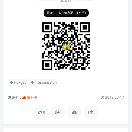
正文完
要饭中，多少给点吧（支付宝)
Flexget
Transmission
发表至：
服务器
2018-07-17
0