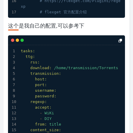
# https://flexget.com/Plugins/rege
xp
# flexget 官方配置介绍
这个是我自己的配置,可以参考下
tasks:
ttg:
rss:
download:
/home/transmission/Torrents
transmission:
host:
port:
username:
password:
regexp:
accept:
-
WiKi
-
DIY
from:
title
content_size: