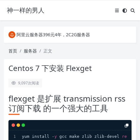
神一样的男人
关注Telegram频道有新消息第一时间推送
阿里云服务器396元4年，2C2G服务器
搜索引擎来的某些页面如果打不开，需要在后面加上.html，如https://ylface.com/mac/409.html
关注Telegram频道有新消息第一时间推送
首页
服务器
正文
阿里云服务器396元4年，2C2G服务器
Centos 7 下安装 Flexget
9,097
次阅读
flexget 是扩展 transmission rss
订阅下载 的一个强大的工具
yum install -
y
 gcc make zlib zlib-devel 
re