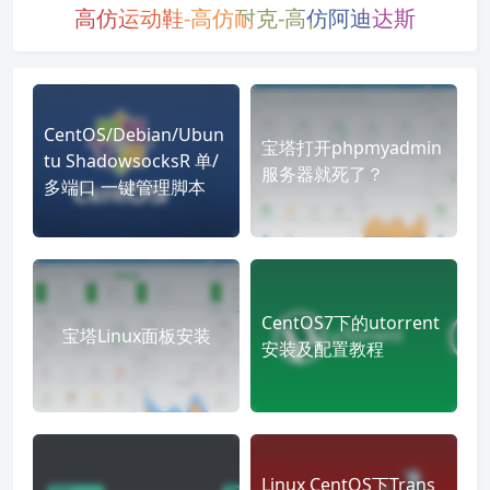
高仿运动鞋-高仿耐克-高仿阿迪达斯
CentOS/Debian/Ubun
宝塔打开phpmyadmin
tu ShadowsocksR 单/
服务器就死了？
多端口 一键管理脚本
CentOS7下的utorrent
宝塔Linux面板安装
安装及配置教程
Linux CentOS下Trans