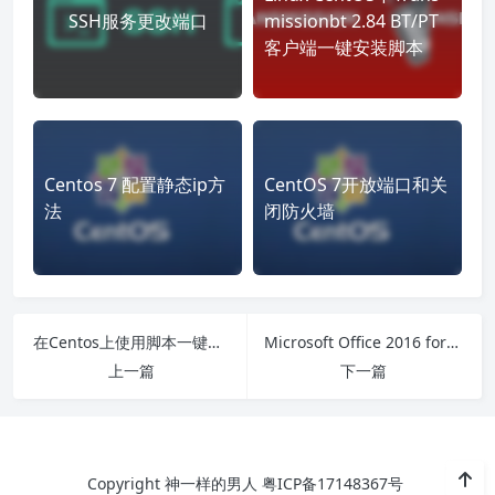
SSH服务更改端口
missionbt 2.84 BT/PT
客户端一键安装脚本
Centos 7 配置静态ip方
CentOS 7开放端口和关
法
闭防火墙
在Centos上使用脚本一键安装rtorrent+rutorrent
Microsoft Office 2016 for Mac 16.15破解版
上一篇
下一篇
Copyright 神一样的男人
粤ICP备17148367号