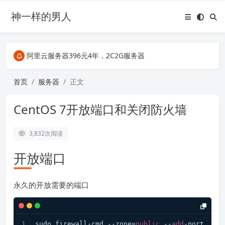
神一样的男人
关注Telegram频道有新消息第一时间推送
阿里云服务器396元4年，2C2G服务器
搜索引擎来的某些页面如果打不开，需要在后面加上.html，如https://ylface.com/mac/409.html
关注Telegram频道有新消息第一时间推送
首页
服务器
正文
阿里云服务器396元4年，2C2G服务器
CentOS 7开放端口和关闭防火墙
3,832
次阅读
开放端口
永久的开放需要的端口
sudo firewall-cmd --zone=
public
 --
add
-port