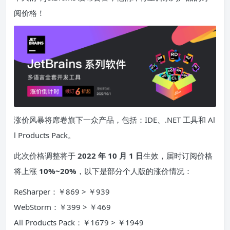
阅价格！
涨价风暴将席卷旗下一众产品，包括：IDE、.NET 工具和 Al
l Products Pack。
此次价格调整将于
2022 年 10 月 1 日
生效，届时订阅价格
将上涨
10%~20%
，以下是部分个人版的涨价情况：
ReSharper：￥869 > ￥939
WebStorm：￥399 > ￥469
All Products Pack：￥1679 > ￥1949