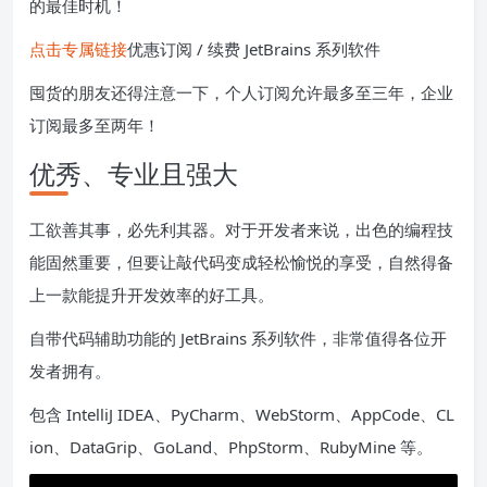
的最佳时机！
点击专属链接
优惠订阅 / 续费 JetBrains 系列软件
囤货的朋友还得注意一下，个人订阅允许最多至三年，企业
订阅最多至两年！
优秀、专业且强大
工欲善其事，必先利其器。对于开发者来说，出色的编程技
能固然重要，但要让敲代码变成轻松愉悦的享受，自然得备
上一款能提升开发效率的好工具。
自带代码辅助功能的 JetBrains 系列软件，非常值得各位开
发者拥有。
包含 IntelliJ IDEA、PyCharm、WebStorm、AppCode、CL
ion、DataGrip、GoLand、PhpStorm、RubyMine 等。