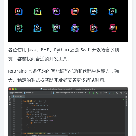
各位使用 Java、PHP、Python 还是 Swift 开发语言的朋
友，都能找到合适的开发工具。
JetBrains 具备优秀的智能编码辅助和代码重构能力，强
大、稳定的调试器帮助开发者节省更多调试时间。