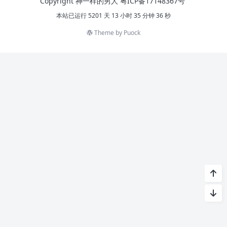
Copyright 神一样的男人
粤ICP备17148367号
本站已运行 5201 天 13 小时 35 分钟 36 秒
Theme by
Puock