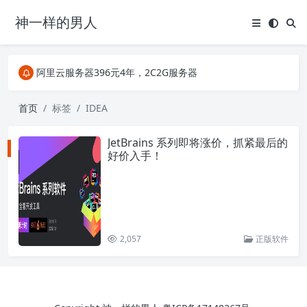
神一样的男人
关注Telegram频道有新消息第一时间推送
阿里云服务器396元4年，2C2G服务器
搜索引擎来的某些页面如果打不开，需要在后面加上.html，如https://ylface.com/mac/409.html
关注Telegram频道有新消息第一时间推送
首页
标签
IDEA
阿里云服务器396元4年，2C2G服务器
JetBrains 系列即将涨价，抓紧最后的
好价入手！
2,057
正版软件