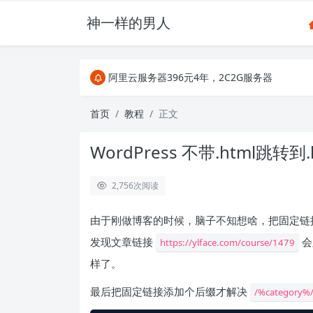
神一样的男人
关注Telegram频道有新消息第一时间推送
阿里云服务器396元4年，2C2G服务器
搜索引擎来的某些页面如果打不开，需要在后面加上.html，
关注Telegram频道有新消息第一时间推送
首页
教程
正文
阿里云服务器396元4年，2C2G服务器
WordPress 不带.html跳转
2,756
次阅读
由于刚做博客的时候，脑子不知想啥，把固定链
发现文章链接
会
https://ylface.com/course/1479
样了。
最后把固定链接添加个后缀才解决
/%category%