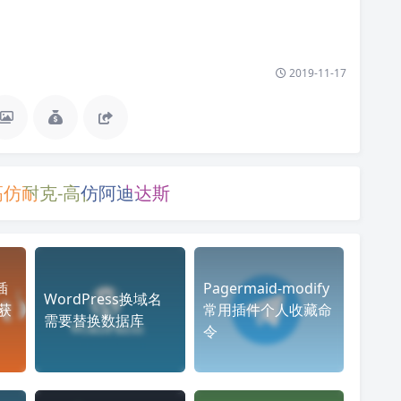
2019-11-17
高仿耐克-高仿阿迪达斯
插
Pagermaid-modify
WordPress换域名
获
常用插件个人收藏命
需要替换数据库
令