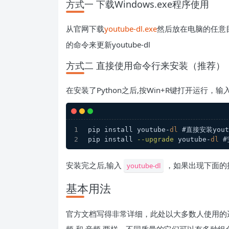
方式一 下载Windows.exe程序使用
从官网下载
youtube-dl.exe
然后放在电脑的任意
的命令来更新youtube-dl
方式二 直接使用命令行来安装（推荐）
在安装了Python之后,按Win+R键打开运行，输
pip install youtube-
dl
 #直接安装yout
pip install 
--upgrade
 youtube-
dl
 #
安装完之后,输入
，如果出现下面的提示
youtube-dl
基本用法
官方文档写得非常详细，此处以大多数人使用的逻辑