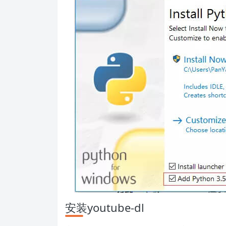
安装youtube-dl