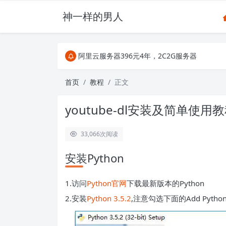
神一样的男人
关注Telegram频道有新消息第一时间推送
阿里云服务器396元4年，2C2G服务器
搜索引擎来的某些页面如果打不开，需要在后面加上.html，
关注Telegram频道有新消息第一时间推送
首页
教程
正文
阿里云服务器396元4年，2C2G服务器
youtube-dl安装及简单使用
33,066
次阅读
安装Python
1.访问
Python官网
下载最新版本的Python
2.安装
Python 3.5.2
,注意勾选下面的Add Python 3