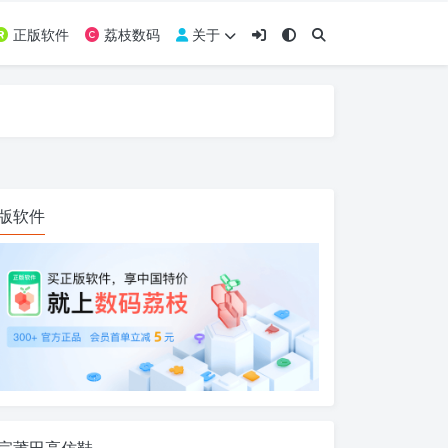
正版软件
荔枝数码
关于
版软件
宗莆田高仿鞋