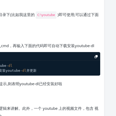
目录下(比如我这里的
)即可使用;可以通过下面
C:\youtube
入cmd，再输入下面的代码即可自动下载安装youtube-dl
ube-
dl
安装youtube-
dl
并更新
,则表明youtube-dl已经安装好啦
来讲解。此外，一个 youtube 上的视频文件，包含 视