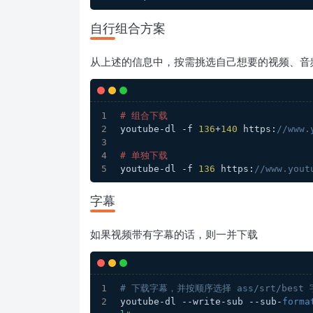
自行组合方案
从上述的信息中，按需挑选自己想要的视频、音
# 组合下载
youtube-dl -f 
136
+
140
 https:
//www.
# 单独下载
youtube-dl -f 
136
 https:
//www.yout
字幕
如果视频带有字幕的话，则一并下载
# 下载字幕，并按顺序选择 ass/srt/best
youtube-dl --write-sub --sub-
forma