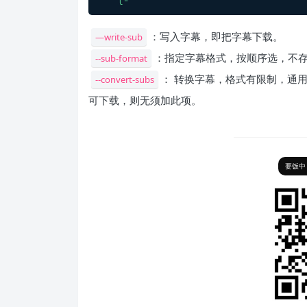
l"
：写入字幕，即把字幕下载。
—write-sub
：指定字幕格式，按顺序选，不
--sub-format
： 转换字幕，格式有限制，通用为 s
--convert-subs
可下载，则无须加此项。
要饭中