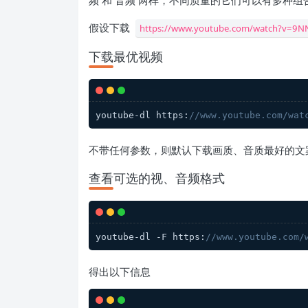
频 和 音频 两样，不同质量的它们可以有多种组
假设下载
https://www.youtube.com/watch?v=9N
下载最优视频
youtube-dl https:
//www.youtube.com/wat
不带任何参数，则默认下载画质、音质最好的文
查看可选的视、音频格式
youtube-dl -F https:
//www.youtube.com/
得出以下信息