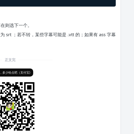
存在则选下一个。
rt ；若不转，某些字幕可能是 .vtt 的；如果有 ass 字幕
正文完
，多少给点吧（支付宝)