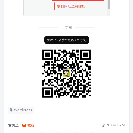
正文完
要饭中，多少给点吧（支付宝)
WordPress
发表至：
教程
2023-05-24