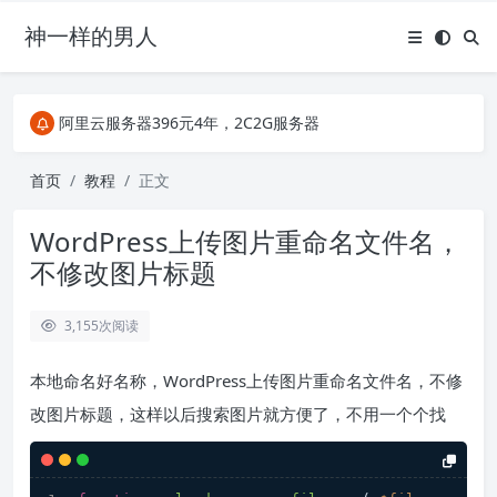
神一样的男人
关注Telegram频道有新消息第一时间推送
阿里云服务器396元4年，2C2G服务器
搜索引擎来的某些页面如果打不开，需要在后面加上.html，如https://ylface.com/mac/409.html
关注Telegram频道有新消息第一时间推送
首页
教程
正文
阿里云服务器396元4年，2C2G服务器
WordPress上传图片重命名文件名，
不修改图片标题
3,155
次阅读
本地命名好名称，WordPress上传图片重命名文件名，不修
改图片标题，这样以后搜索图片就方便了，不用一个个找