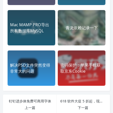
Mac MAMP PRO导出
青龙依赖记录一下
所有数据库MySQL
解决PSD文件突然变得
密码保护：苹果手机获
非常大的问题
取京东Cookie
钉钉进步体免费可商用字体
618 软件大促 5 折起，现在开抢！Eagle、Xmind年度折扣限时解锁！
上一篇
下一篇