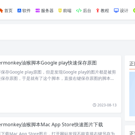
首页
软件
服务器
前端
后台
教程
设计
如https://ylface.com/mac/409.html
ermonkey油猴脚本Google play快速保存原图
正
Google play原图，但是发现Google play的图片都是被剪
接保存原图，于是就有了这个脚本，直接右键保存原图的脚本。
，…
2023-08-13
ermonkey油猴脚本Mac App Store快速图片下载
正
载Mac App Store图片，打开网站发现不能直接右键另存为