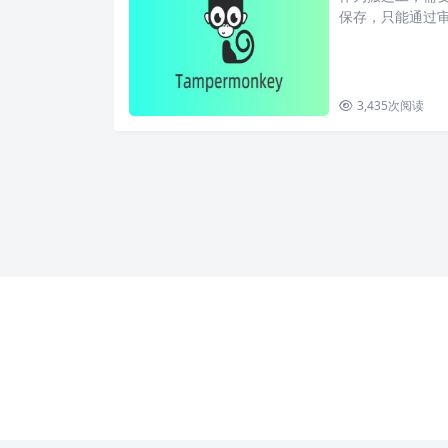
保存，只能通过
另存为保存图片
3,435
次阅读