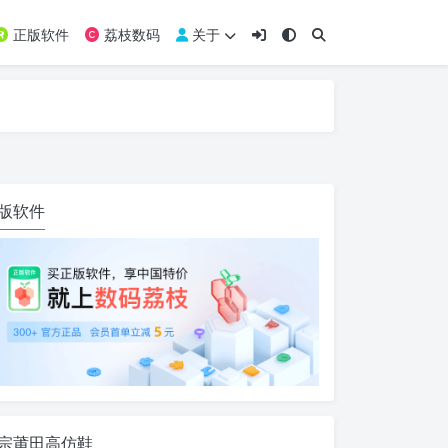
正版软件
荔枝数码
关于
版软件
宗莆田高仿鞋