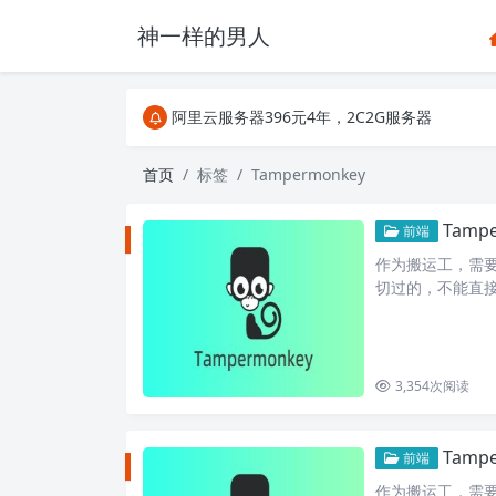
神一样的男人
关注Telegram频道有新消息第一时间推送
阿里云服务器396元4年，2C2G服务器
搜索引擎来的某些页面如果打不开，需要在后面加上.html，
关注Telegram频道有新消息第一时间推送
首页
标签
Tampermonkey
阿里云服务器396元4年，2C2G服务器
Tamp
前端
作为搬运工，需要保存
切过的，不能直
代码看着有点乱
3,354
次阅读
Tamp
前端
作为搬运工，需要下