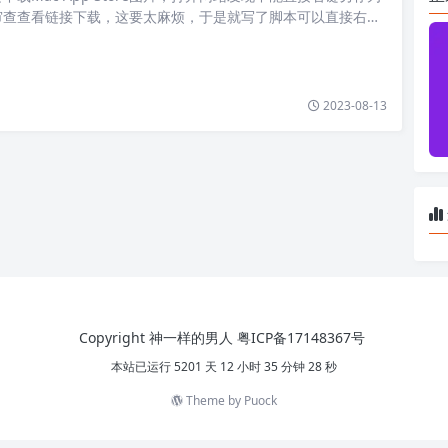
审查查看链接下载，这要太麻烦，于是就写了脚本可以直接右键
。这要保存图片…
2023-08-13
Copyright 神一样的男人
粤ICP备17148367号
本站已运行 5201 天 12 小时 35 分钟 28 秒
Theme by
Puock