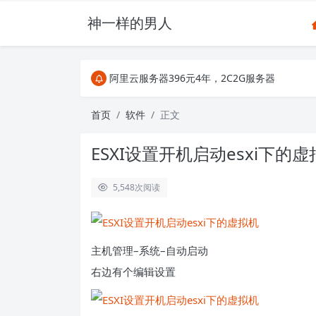
神一样的男人
关注Telegram频道有新消息第一时间推送
阿里云服务器396元4年，2C2G服务器
搜索引擎来的某些页面如果打不开，需要在后面加上.html，
关注Telegram频道有新消息第一时间推送
首页
软件
正文
阿里云服务器396元4年，2C2G服务器
ESXI设置开机启动esxi下的
5,548
次阅读
主机管理–系统–自动启动
右边有个编辑设置