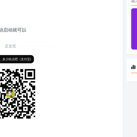
动启动就可以
正文完
，多少给点吧（支付宝)