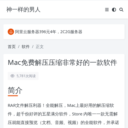
神一样的男人
关注Telegram频道有新消息第一时间推送
阿里云服务器396元4年，2C2G服务器
搜索引擎来的某些页面如果打不开，需要在后面加上.html，如https://ylface.com/mac/409.html
关注Telegram频道有新消息第一时间推送
首页
软件
正文
阿里云服务器396元4年，2C2G服务器
Mac免费解压压缩非常好的一款软件
5,781
次阅读
简介
RAR文件解压利器！全能解压，Mac上最好用的解压缩软
件，超千份好评的五星满分软件，Store 内唯一一款无需解
压就能直接预览（文档、音频、视频）的全能软件，并承诺