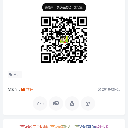
要饭中，多少给点吧（支付宝)
Mac
发表至：
软件
2018-09-05
0
高仿运动鞋-高仿耐克-高仿阿迪达斯