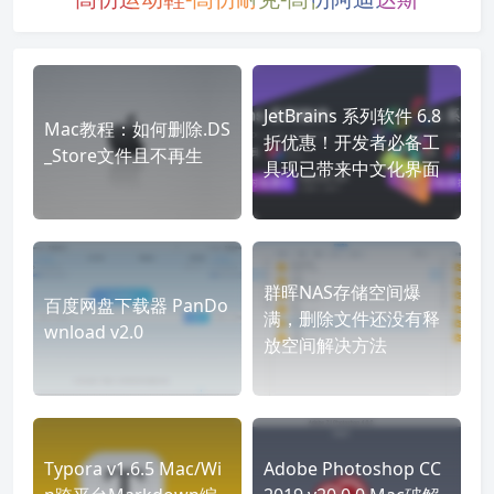
JetBrains 系列软件 6.8
Mac教程：如何删除.DS
折优惠！开发者必备工
_Store文件且不再生
具现已带来中文化界面
群晖NAS存储空间爆
百度网盘下载器 PanDo
满，删除文件还没有释
wnload v2.0
放空间解决方法
Typora v1.6.5 Mac/Wi
Adobe Photoshop CC