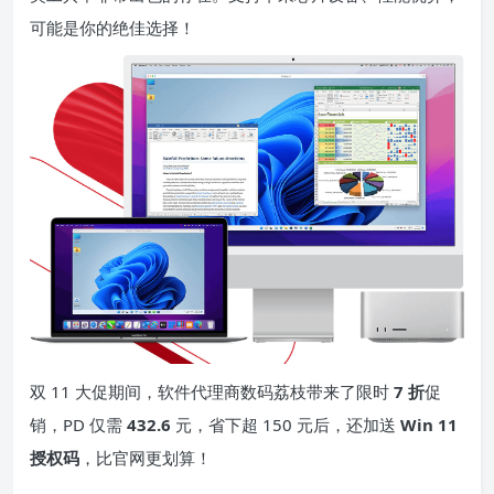
可能是你的绝佳选择！
双 11 大促期间，软件代理商数码荔枝带来了限时
7 折
促
销，PD 仅需
432.6
元，省下超 150 元后，还加送
Win 11
授权码
，比官网更划算！