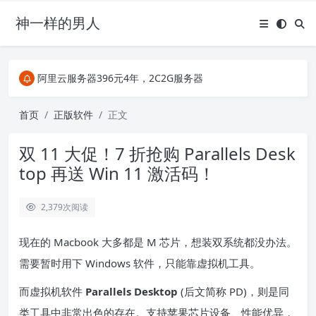
神一样的男人
关注Telegram频道有新消息第一时间推送
阿里云服务器396元4年，2C2G服务器
搜索引擎来的某些页面如果打不开，需要在后面加上.html，如https://ylface.com/mac/409.html
关注Telegram频道有新消息第一时间推送
首页
正版软件
正文
阿里云服务器396元4年，2C2G服务器
双 11 大促！7 折抢购 Parallels Desk
top 再送 Win 11 激活码！
2,379
次阅读
现在的 Macbook 大多都是 M 芯片，想装双系统都没办法。
需要暂时用下 Windows 软件，只能靠虚拟机工具。
而虚拟机软件
Parallels Desktop
(后文简称 PD)，则是同
类工具中非常出色的存在。支持苹果芯片设备、性能优异，