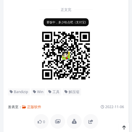
正文完
要饭中，多少给点吧（支付宝)
Bandizip
Win
工具
解压缩
发表至：
正版软件
2022-11-06
0