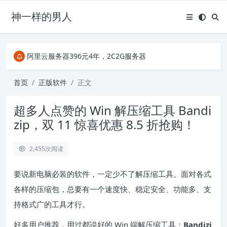
神一样的男人
关注Telegram频道有新消息第一时间推送
阿里云服务器396元4年，2C2G服务器
搜索引擎来的某些页面如果打不开，需要在后面加上.html，如https://ylface.com/mac/409.html
关注Telegram频道有新消息第一时间推送
首页
正版软件
正文
阿里云服务器396元4年，2C2G服务器
超多人点赞的 Win 解压缩工具 Bandi
zip，双 11 惊喜优惠 8.5 折抢购！
2,455
次阅读
要说新电脑必装的软件，一定少不了解压缩工具。面对各式
各样的压缩包，总要有一个速度快、稳定安全、功能多、支
持格式广的工具才行。
好多用户推荐，用过都说好的 Win 端解压缩工具：
Bandizi