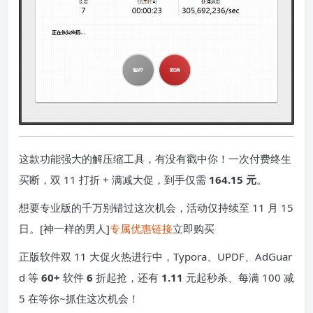
这款功能强大的解压缩工具，有没有戳中你！一次付费终生
买断，双 11 打折 + 满减大促，到手仅需
164.15 元
。
想要专业版的千万别错过这次机会，活动仅持续至 11 月 15
日。[神一样的男人]
专属优惠链接
立即购买
正版软件双 11 大促火热进行中，Typora、UPDF、AdGuar
d 等
60+
软件
6
折起抢，还有
1.11
元起秒杀、每满 100 减
5 在等你~抓住这次机会！