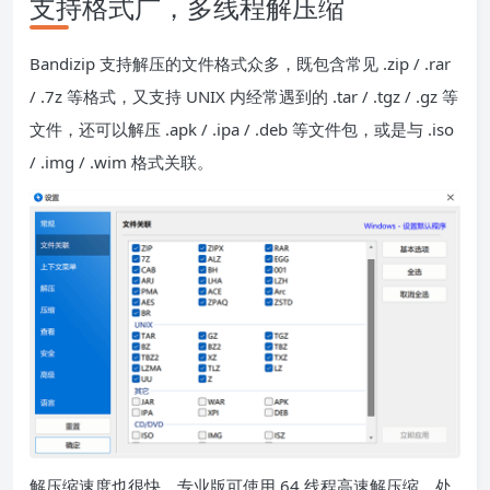
支持格式广，多线程解压缩
Bandizip 支持解压的文件格式众多，既包含常见 .zip / .rar
/ .7z 等格式，又支持 UNIX 内经常遇到的 .tar / .tgz / .gz 等
文件，还可以解压 .apk / .ipa / .deb 等文件包，或是与 .iso
/ .img / .wim 格式关联。
解压缩速度也很快，专业版可使用 64 线程高速解压缩，处