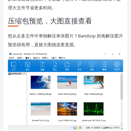
理大文件节省更多时间。
压缩包预览，大图直接查看
想从众多文件中单独解压单张图片？Bandizip 的免解压图片
预览很有用，直接大图挑选更直观。