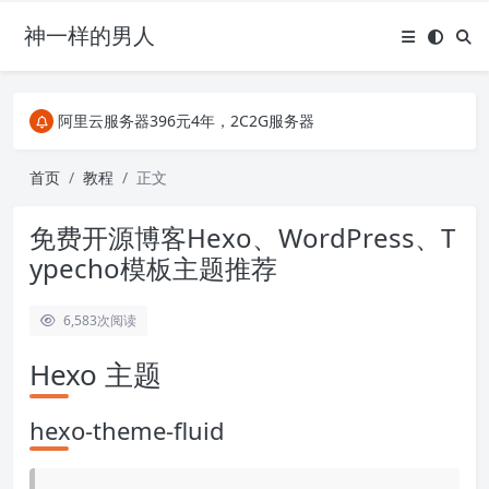
神一样的男人
关注Telegram频道有新消息第一时间推送
阿里云服务器396元4年，2C2G服务器
搜索引擎来的某些页面如果打不开，需要在后面加上.html，如https://ylface.com/mac/409.html
关注Telegram频道有新消息第一时间推送
首页
教程
正文
阿里云服务器396元4年，2C2G服务器
免费开源博客Hexo、WordPress、T
ypecho模板主题推荐
6,583
次阅读
Hexo 主题
hexo-theme-fluid