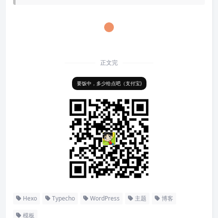
正文完
要饭中，多少给点吧（支付宝)
Hexo
Typecho
WordPress
主题
博客
模板