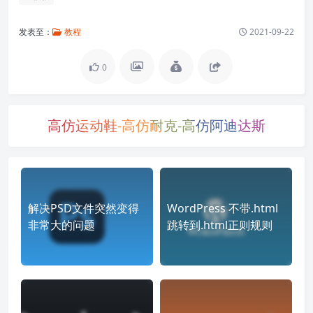
发表至：
教程
2021-09-22
0
高仿运动鞋-高仿耐克-高仿阿迪达斯
解决PSD文件突然变得
WordPress 不带.html
非常大的问题
跳转到.html正则规则