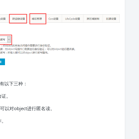
要有以下三种：
验证。
可以对object进行匿名读。
作。