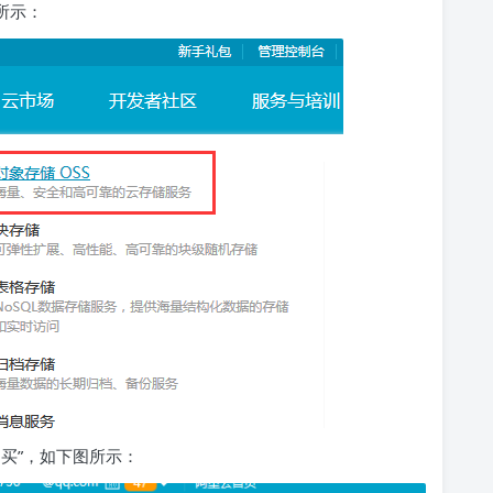
所示：
买”，如下图所示：