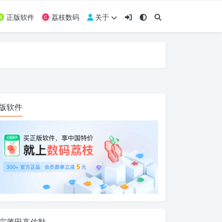
正版软件
荔枝数码
关于
版软件
宗莆田高仿鞋