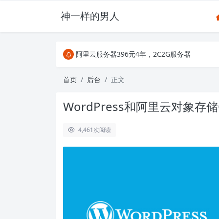
神一样的男人
关注Telegram频道有新消息第一时间推送
阿里云服务器396元4年，2C2G服务器
搜索引擎来的某些页面如果打不开，需要在后面加上.html，
关注Telegram频道有新消息第一时间推送
首页
后台
正文
阿里云服务器396元4年，2C2G服务器
WordPress和阿里云对象存
4,461
次阅读