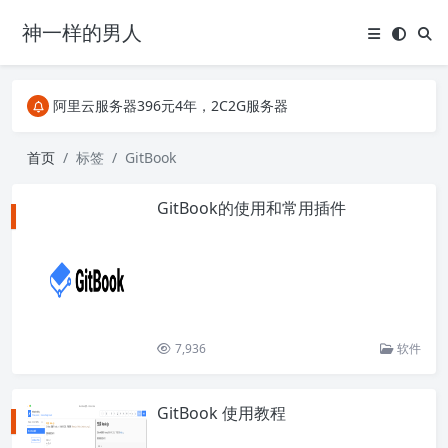
神一样的男人
关注Telegram频道有新消息第一时间推送
阿里云服务器396元4年，2C2G服务器
搜索引擎来的某些页面如果打不开，需要在后面加上.html，如https://ylface.com/mac/409.html
关注Telegram频道有新消息第一时间推送
首页
标签
GitBook
阿里云服务器396元4年，2C2G服务器
GitBook的使用和常用插件
7,936
软件
GitBook 使用教程