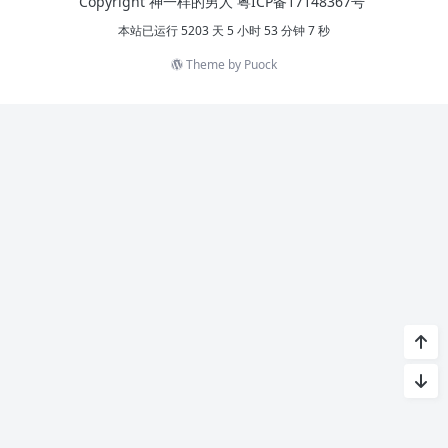
Copyright 神一样的男人
粤ICP备17148367号
本站已运行 5203 天 5 小时 53 分钟 7 秒
Theme by
Puock