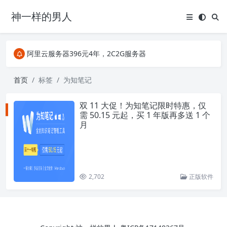
神一样的男人
关注Telegram频道有新消息第一时间推送
阿里云服务器396元4年，2C2G服务器
搜索引擎来的某些页面如果打不开，需要在后面加上.html，如https://ylface.com/mac/409.html
关注Telegram频道有新消息第一时间推送
首页
标签
为知笔记
阿里云服务器396元4年，2C2G服务器
双 11 大促！为知笔记限时特惠，仅
需 50.15 元起，买 1 年版再多送 1 个
月
2,702
正版软件