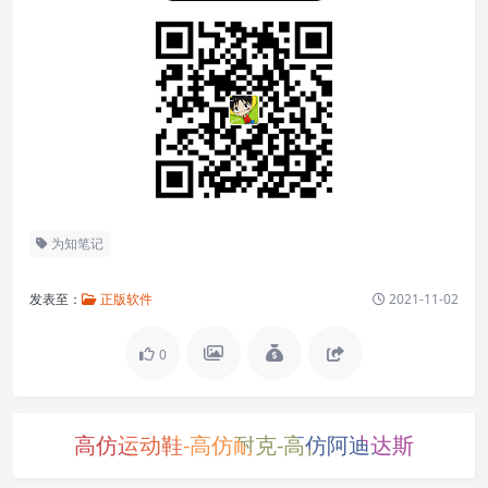
为知笔记
发表至：
正版软件
2021-11-02
0
高仿运动鞋-高仿耐克-高仿阿迪达斯