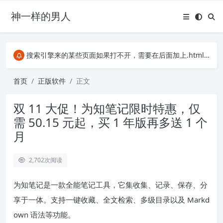
神一样的男人
关注Telegram频道有新消息第一时间推送
阿里云服务器396元4年，2C2G服务器
搜索引擎来的某些页面如果打不开，需要在后面加上.html，如https://ylface.com/mac/409.html
关注Telegram频道有新消息第一时间推送
阿里云服务器396元4年，2C2G服务器
首页
正版软件
正文
双 11 大促！为知笔记限时特惠，仅
需 50.15 元起，买 1 年版再多送 1 个
月
2,702
次阅读
为知笔记是一款全能笔记工具，它集收集、记录、保存、分
享于一体。支持一键收藏、全文检索、多级目录以及 Markd
own 语法等功能。