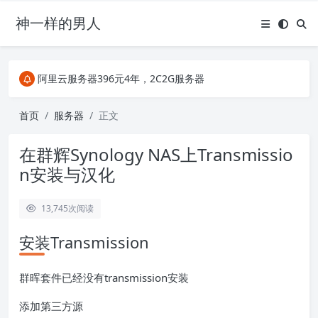
神一样的男人
关注Telegram频道有新消息第一时间推送
阿里云服务器396元4年，2C2G服务器
搜索引擎来的某些页面如果打不开，需要在后面加上.html，如https://ylface.com/mac/409.html
关注Telegram频道有新消息第一时间推送
首页
服务器
正文
阿里云服务器396元4年，2C2G服务器
在群辉Synology NAS上Transmissio
n安装与汉化
13,745
次阅读
安装Transmission
群晖套件已经没有transmission安装
添加第三方源