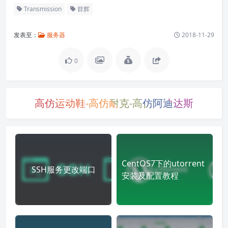
Transmission
群辉
发表至：
服务器
2018-11-29
0
高仿运动鞋-高仿耐克-高仿阿迪达斯
CentOS7下的utorrent
SSH服务更改端口
安装及配置教程