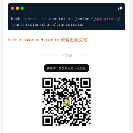
bash install-
tr
-control
.sh
 /volume1/
@appstore
/
transmission-web-control安装更新文档
正文完
要饭中，多少给点吧（支付宝)