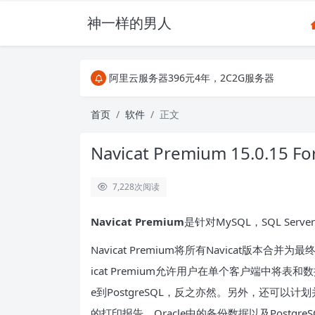
神一样的男人
关注Telegram频道有新消息第一时间推送
阿里云服务器396元4年，2C2G服务器
搜索引擎来的某些页面如果打不开，需要在后面加上.html，
关注Telegram频道有新消息第一时间推送
首页
软件
正文
阿里云服务器396元4年，2C2G服务器
Navicat Premium 15.0.15
7,228
次阅读
Navicat Premium
是针对MySQL，SQL Serv
Navicat Premium将所有Navicat版本合并为
icat Premium允许用户在单个客户端中将表和数据从O
e到PostgreSQL，反之亦然。另外，还可以
的打印报告，Oracle中的备份数据以及Postgre