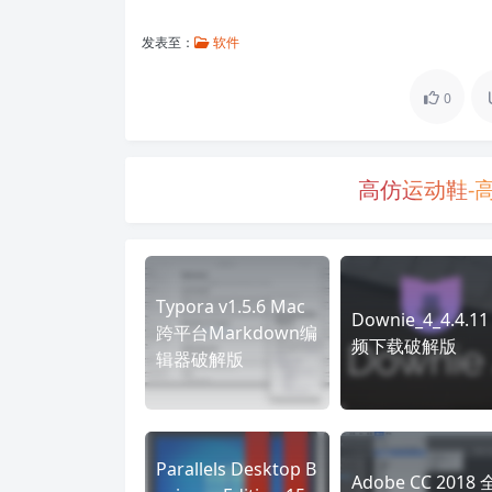
发表至：
软件
0
高仿运动鞋-
Typora v1.5.6 Mac
Downie_4_4.4.11
跨平台Markdown编
频下载破解版
辑器破解版
Parallels Desktop B
Adobe CC 2018 