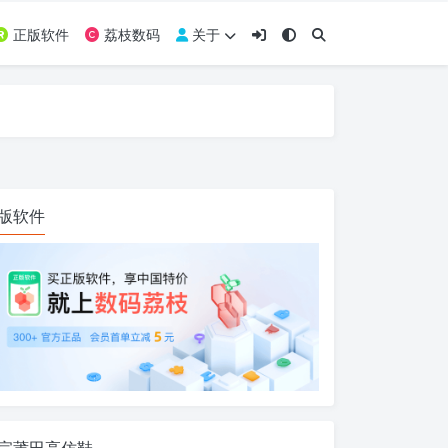
正版软件
荔枝数码
关于
版软件
宗莆田高仿鞋