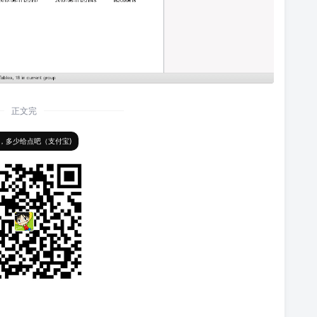
正文完
，多少给点吧（支付宝)