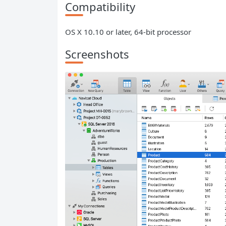
Compatibility
OS X 10.10 or later, 64-bit processor
Screenshots