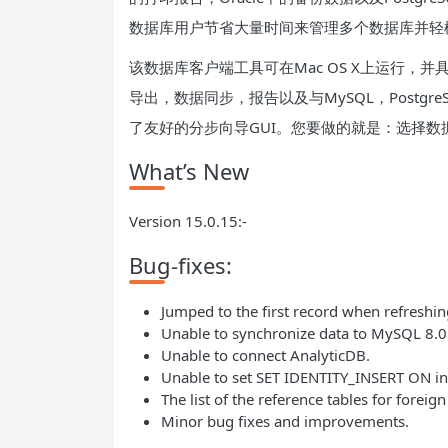
数据库用户节省大量时间来管理多个数据库并轻
该数据库客户端工具可在Mac OS X上运行，
导出，数据同步，报告以及与MySQL，Postgr
了友好的分步向导GUI。您要做的就是：选择
What’s New
Version 15.0.15:-
Bug-fixes:
Jumped to the first record when refreshin
Unable to synchronize data to MySQL 8.0
Unable to connect AnalyticDB.
Unable to set SET IDENTITY_INSERT ON in
The list of the reference tables for forei
Minor bug fixes and improvements.