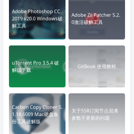
Adobe Photoshop CC
Adobe Zii Patcher 5.2.
2019 v20.0 Windows破
0激活破解工具
解工具
uTorrent Pro 3.5.4 破
GitBook 使用教程
解版下载
Carbon Copy Cloner 5.
关于SSR订阅节点混淆
1.18.6009 Mac硬盘备
参数不更新的问题
份工具破解版