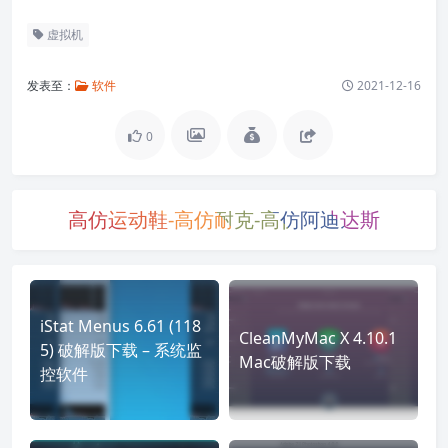
虚拟机
发表至：
软件
2021-12-16
0
高仿运动鞋-高仿耐克-高仿阿迪达斯
iStat Menus 6.61 (118
CleanMyMac X 4.10.1
5) 破解版下载 – 系统监
Mac破解版下载
控软件