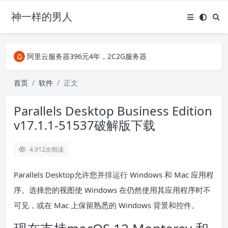
神一样的男人
关注Telegram频道有新消息第一时间推送
阿里云服务器396元4年，2C2G服务器
搜索引擎来的某些页面如果打不开，需要在后面加上.html，如https://ylface.com/mac/409.html
关注Telegram频道有新消息第一时间推送
首页
软件
正文
阿里云服务器396元4年，2C2G服务器
Parallels Desktop Business Edition
v17.1.1-51537破解版下载
4,912
次阅读
Parallels Desktop允许您并排运行 Windows 和 Mac 应用程
序。选择您的视图使 Windows 在仍然使用其应用程序时不
可见，或在 Mac 上保留熟悉的 Windows 背景和控件。