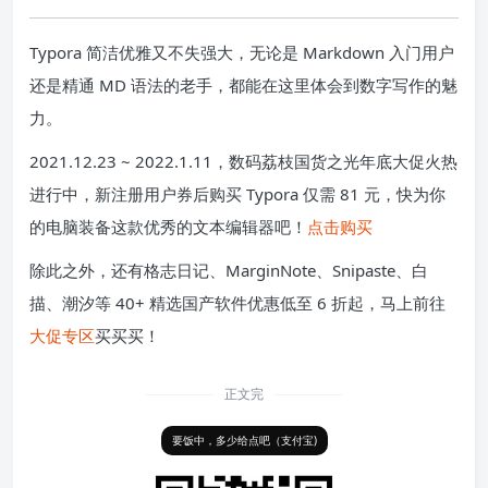
加上多格式导出及跨平台支持，Typora 的写作体验无疑是
数一数二的。