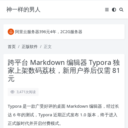
神一样的男人
关注Telegram频道有新消息第一时间推送
阿里云服务器396元4年，2C2G服务器
搜索引擎来的某些页面如果打不开，需要在后面加上.html，如https://ylface.com/mac/409.html
关注Telegram频道有新消息第一时间推送
首页
正版软件
正文
阿里云服务器396元4年，2C2G服务器
跨平台 Markdown 编辑器 Typora 独
家上架数码荔枝，新用户券后仅需 81
元
3,471
次阅读
Typora 是一款广受好评的桌面 Markdown 编辑器，经过长
达 6 年的测试，Typora 近期正式发布 1.0 版本，终于进入
正式版时代并开启付费模式。