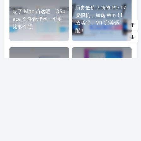
要饭中，多少给点吧（支付宝)
Markdown
Typora
编辑器
发表至：
正版软件
2021-12-23
0