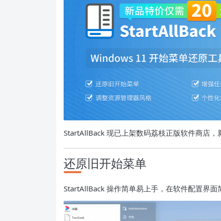
StartAllBack 现已上架数码荔枝正版软件
还原旧开始菜单
StartAllBack 操作简单易上手，在软件配