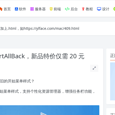
首页
软件
服务器
前端
后台
教程
设计
如https://ylface.com/mac/409.html
rtAllBack，新品特价仅需 20 元
正
回到旧的开始菜单样式？
7 / 10 开始菜单样式，支持个性化资源管理器，增强任务栏功能，
正