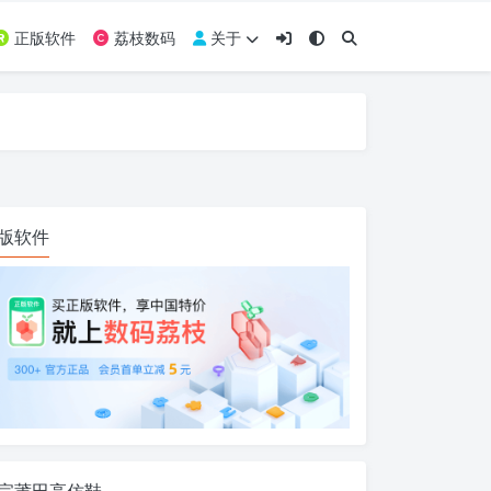
正版软件
荔枝数码
关于
版软件
宗莆田高仿鞋