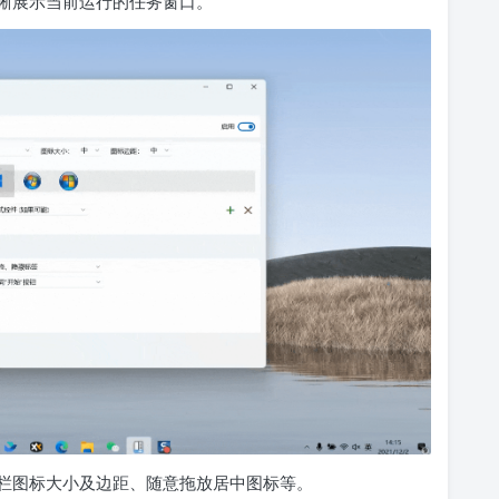
晰展示当前运行的任务窗口。
栏图标大小及边距、随意拖放居中图标等。