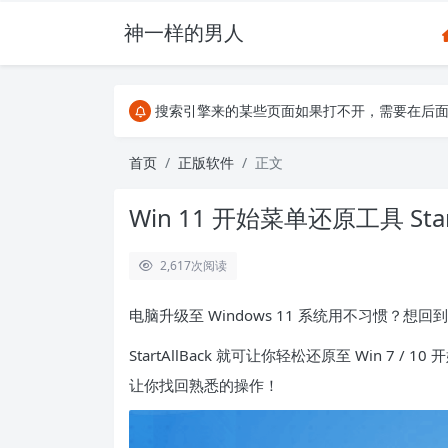
神一样的男人
关注Telegram频道有新消息第一时间推送
阿里云服务器396元4年，2C2G服务器
搜索引擎来的某些页面如果打不开，需要在后面加上.html，
关注Telegram频道有新消息第一时间推送
阿里云服务器396元4年，2C2G服务器
首页
正版软件
正文
Win 11 开始菜单还原工具 Sta
2,617
次阅读
电脑升级至 Windows 11 系统用不习惯？想
StartAllBack 就可让你轻松还原至 Win 
让你找回熟悉的操作！