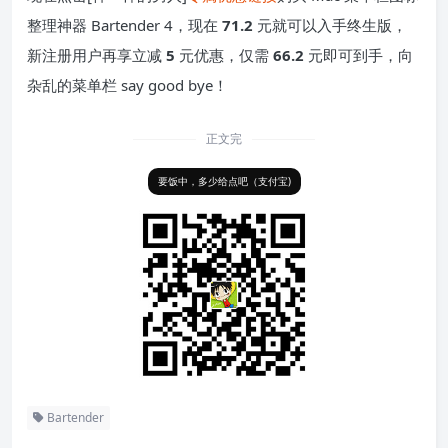
整理神器 Bartender 4，现在
71.2
元就可以入手终生版，
新注册用户再享立减
5
元优惠，仅需
66.2
元即可到手，向
杂乱的菜单栏 say good bye！
正文完
要饭中，多少给点吧（支付宝)
Bartender