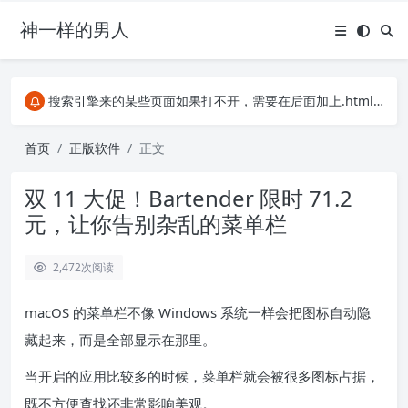
神一样的男人
关注Telegram频道有新消息第一时间推送
阿里云服务器396元4年，2C2G服务器
搜索引擎来的某些页面如果打不开，需要在后面加上.html，如https://ylface.com/mac/409.html
关注Telegram频道有新消息第一时间推送
阿里云服务器396元4年，2C2G服务器
首页
正版软件
正文
双 11 大促！Bartender 限时 71.2
元，让你告别杂乱的菜单栏
2,472
次阅读
macOS 的菜单栏不像 Windows 系统一样会把图标自动隐
藏起来，而是全部显示在那里。
当开启的应用比较多的时候，菜单栏就会被很多图标占据，
既不方便查找还非常影响美观。