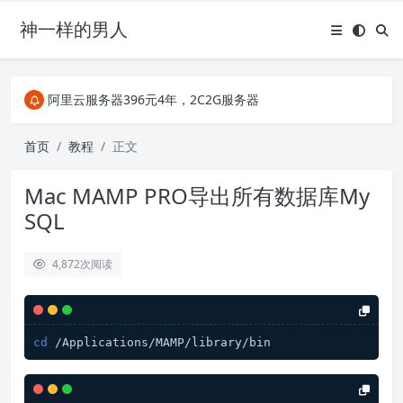
神一样的男人
关注Telegram频道有新消息第一时间推送
阿里云服务器396元4年，2C2G服务器
搜索引擎来的某些页面如果打不开，需要在后面加上.html，如https://ylface.com/mac/409.html
关注Telegram频道有新消息第一时间推送
首页
教程
正文
阿里云服务器396元4年，2C2G服务器
Mac MAMP PRO导出所有数据库My
SQL
4,872
次阅读
cd