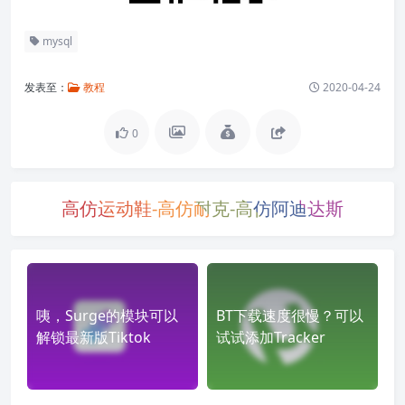
mysql
发表至：
教程
2020-04-24
0
高仿运动鞋-高仿耐克-高仿阿迪达斯
咦，Surge的模块可以
BT下载速度很慢？可以
解锁最新版Tiktok
试试添加Tracker