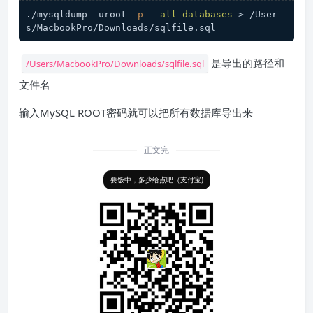
./mysqldump -uroot -
p
--all-databases
 > /User
s/MacbookPro/Downloads/sqlfile
.sql
是导出的路径和
/Users/MacbookPro/Downloads/sqlfile.sql
文件名
输入MySQL ROOT密码就可以把所有数据库导出来
正文完
要饭中，多少给点吧（支付宝)