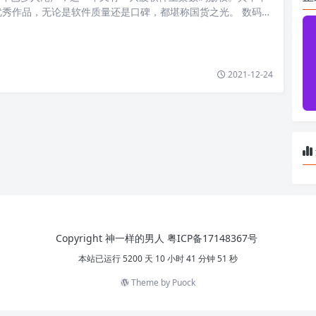
优秀作品，无论是软件质量还是口碑，都堪称国货之光。 数码荔
开发商，推出正版软…
2021-12-24
Copyright 神一样的男人
粤ICP备17148367号
本站已运行 5200 天 10 小时 41 分钟 51 秒
Theme by
Puock