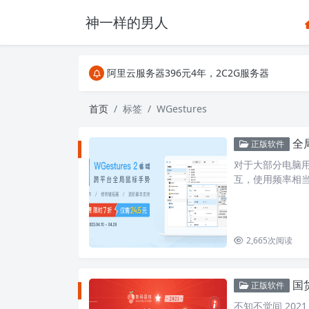
神一样的男人
关注Telegram频道有新消息第一时间推送
阿里云服务器396元4年，2C2G服务器
搜索引擎来的某些页面如果打不开，需要在后面加上.html，
关注Telegram频道有新消息第一时间推送
首页
标签
WGestures
阿里云服务器396元4年，2C2G服务器
全局
正版软件
对于大部分电脑
互，使用频率相
如通过画手势，
2,665
次阅读
国货
正版软件
不知不觉间 20