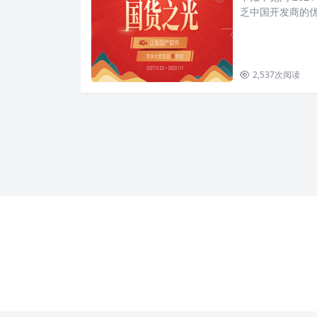
乏中国开发商的
枝再次联手部分
2,537
次阅读