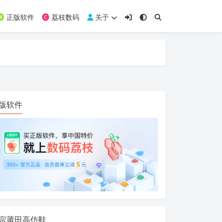
正版软件
荔枝数码
关于
版软件
宗莆田高仿鞋