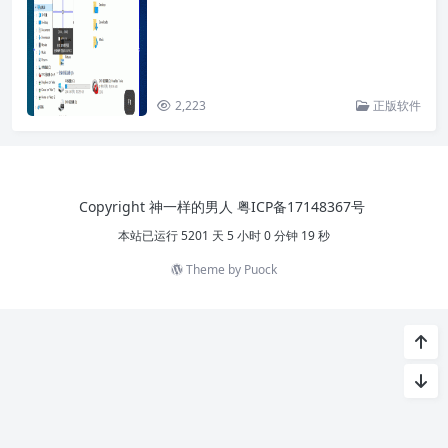
2,223
正版软件
Copyright 神一样的男人
粤ICP备17148367号
本站已运行 5201 天 5 小时 0 分钟 20 秒
Theme by
Puock