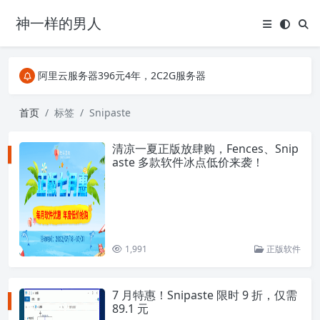
神一样的男人
关注Telegram频道有新消息第一时间推送
阿里云服务器396元4年，2C2G服务器
搜索引擎来的某些页面如果打不开，需要在后面加上.html，如https://ylface.com/mac/409.html
关注Telegram频道有新消息第一时间推送
首页
标签
Snipaste
阿里云服务器396元4年，2C2G服务器
清凉一夏正版放肆购，Fences、Snip
aste 多款软件冰点低价来袭！
1,991
正版软件
7 月特惠！Snipaste 限时 9 折，仅需
89.1 元