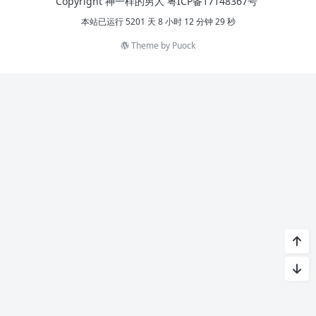
Copyright 神一样的男人
粤ICP备17148367号
本站已运行 5201 天 8 小时 12 分钟 29 秒
Theme by
Puock