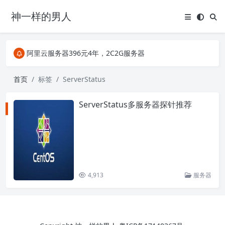
神一样的男人
关注Telegram频道有新消息第一时间推送
阿里云服务器396元4年，2C2G服务器
搜索引擎来的某些页面如果打不开，需要在后面加上.html，如https://ylface.com/mac/409.html
关注Telegram频道有新消息第一时间推送
首页
标签
ServerStatus
阿里云服务器396元4年，2C2G服务器
ServerStatus多服务器探针推荐
4,913
服务器