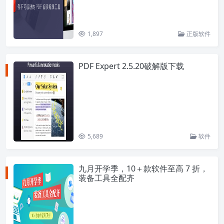
1,897
正版软件
PDF Expert 2.5.20破解版下载
5,689
软件
九月开学季，10＋款软件至高 7 折，
装备工具全配齐