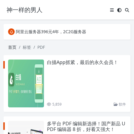
神一样的男人
关注Telegram频道有新消息第一时间推送
阿里云服务器396元4年，2C2G服务器
搜索引擎来的某些页面如果打不开，需要在后面加上.html，如https://ylface.com/mac/409.html
关注Telegram频道有新消息第一时间推送
首页
标签
PDF
阿里云服务器396元4年，2C2G服务器
白描App抓紧，最后的永久会员！
5,859
软件
多平台 PDF 编辑新选择！国产新品 U
PDF 编辑器 8 折，好看又强大！