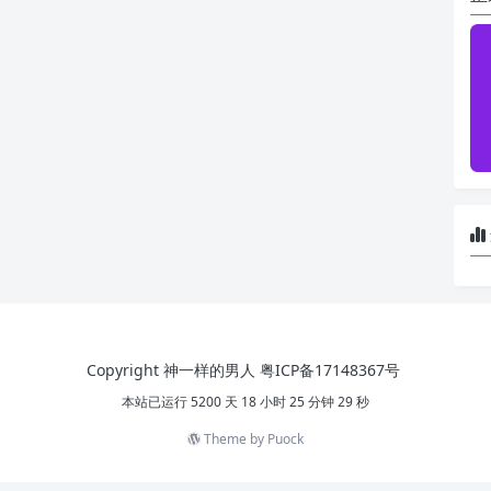
Copyright 神一样的男人
粤ICP备17148367号
本站已运行 5200 天 18 小时 25 分钟 29 秒
Theme by
Puock