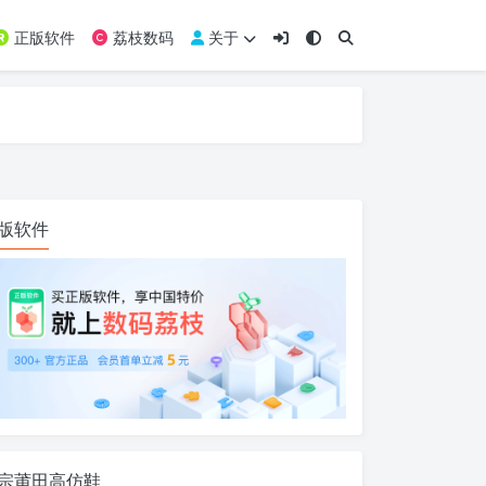
正版软件
荔枝数码
关于
版软件
宗莆田高仿鞋