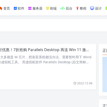
首页
软件
服务器
前端
后台
教程
设计
如https://ylface.com/mac/409.html
优惠！7折抢购 Parallels Desktop 再送 Win 11 激活码！
正
ok 大多都是 M 芯片，想装双系统都没办法。需要暂时用下 Wind
虚拟机工具。 而虚拟机软件 Parallels Desktop (后文简称…
2022-12-06
正