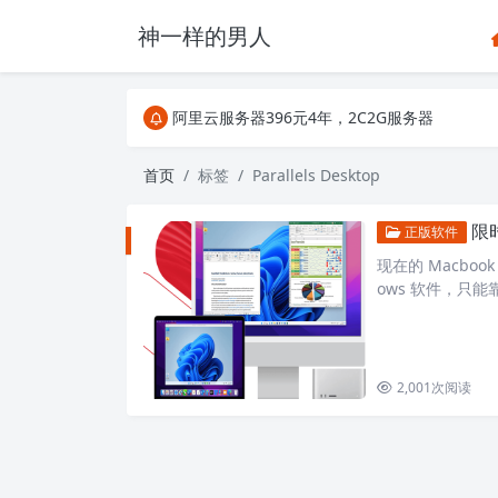
神一样的男人
关注Telegram频道有新消息第一时间推送
阿里云服务器396元4年，2C2G服务器
搜索引擎来的某些页面如果打不开，需要在后面加上.html，
关注Telegram频道有新消息第一时间推送
首页
标签
Parallels Desktop
阿里云服务器396元4年，2C2G服务器
限时
正版软件
现在的 Macbo
ows 软件，只能靠
2,001
次阅读