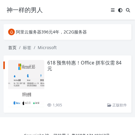
神一样的男人
关注Telegram频道有新消息第一时间推送
阿里云服务器396元4年，2C2G服务器
搜索引擎来的某些页面如果打不开，需要在后面加上.html，如https://ylface.com/mac/409.html
关注Telegram频道有新消息第一时间推送
首页
标签
Microsoft
阿里云服务器396元4年，2C2G服务器
618 预售特惠！Office 拼车仅需 84
元
1,905
正版软件