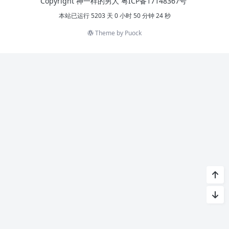
Copyright 神一样的男人
粤ICP备17148367号
本站已运行 5203 天 0 小时 50 分钟 24 秒
Theme by
Puock