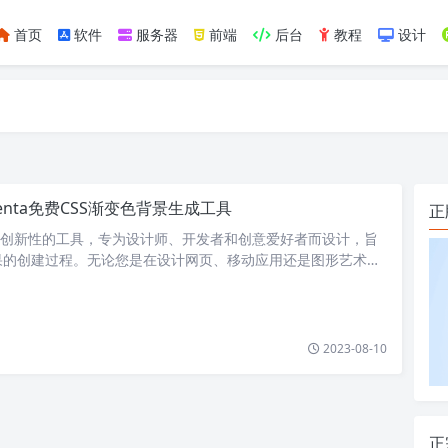
首页
软件
服务器
前端
后台
教程
设计
如https://ylface.com/mac/409.html
dienta免费CSS渐变色背景生成工具
正
a是一个创新性的工具，专为设计师、开发者和创意爱好者而设计，旨
果的创建过程。无论您是在设计网页、移动应用还是图形艺术，
能够为您提供…
2023-08-10
正