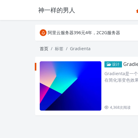
神一样的男人
关注Telegram频道有新消息第一时间推送
阿里云服务器396元4年，2C2G服务器
搜索引擎来的某些页面如果打不开，需要在后面加上.html，
关注Telegram频道有新消息第一时间推送
首页
标签
Gradienta
阿里云服务器396元4年，2C2G服务器
Gra
设计
Gradient
在简化渐变色效
Gradienta都
4,368
次阅读