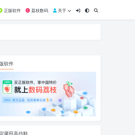
正版软件
荔枝数码
关于
版软件
宗莆田高仿鞋