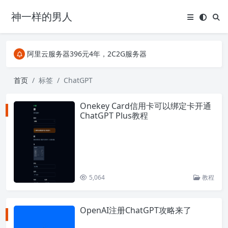
神一样的男人
关注Telegram频道有新消息第一时间推送
阿里云服务器396元4年，2C2G服务器
搜索引擎来的某些页面如果打不开，需要在后面加上.html，如https://ylface.com/mac/409.html
关注Telegram频道有新消息第一时间推送
首页
标签
ChatGPT
阿里云服务器396元4年，2C2G服务器
Onekey Card信用卡可以绑定卡开通
ChatGPT Plus教程
5,064
教程
OpenAI注册ChatGPT攻略来了