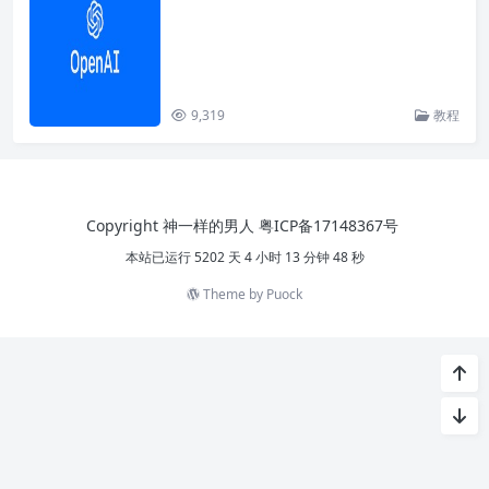
9,319
教程
Copyright 神一样的男人
粤ICP备17148367号
本站已运行 5202 天 4 小时 13 分钟 48 秒
Theme by
Puock