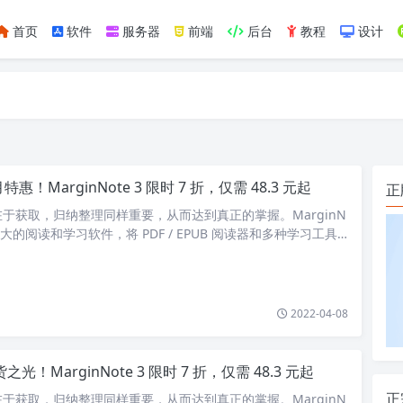
首页
软件
服务器
前端
后台
教程
设计
如https://ylface.com/mac/409.html
月特惠！MarginNote 3 限时 7 折，仅需 48.3 元起
正
于获取，归纳整理同样重要，从而达到真正的掌握。MarginN
强大的阅读和学习软件，将 PDF / EPUB 阅读器和多种学习工具
同的…
2022-04-08
之光！MarginNote 3 限时 7 折，仅需 48.3 元起
正
于获取，归纳整理同样重要，从而达到真正的掌握。MarginN