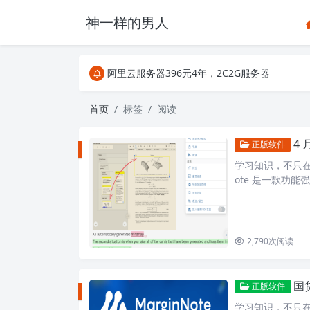
神一样的男人
关注Telegram频道有新消息第一时间推送
阿里云服务器396元4年，2C2G服务器
搜索引擎来的某些页面如果打不开，需要在后面加上.html，
关注Telegram频道有新消息第一时间推送
首页
标签
阅读
阿里云服务器396元4年，2C2G服务器
4 
正版软件
学习知识，不只在
ote 是一款功能
集成起来。从不
2,790
次阅读
国货
正版软件
学习知识，不只在