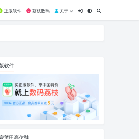
正版软件
荔枝数码
关于
版软件
宗莆田高仿鞋