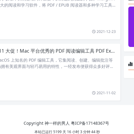
强大的阅读和学习软件，将 PDF / EPUB 阅读器和多种学习工具
同的…
2021-12-23
1 大促！Mac 平台优秀的 PDF 阅读编辑工具 PDF Expert 限时 7 折，仅需 119 元
 是 macOS 上知名的 PDF 编辑工具，它集阅读、创建、编辑批注等
仍拥有美观界面与轻巧易用的特性，一经发布便获得众多好评，
2021-11-02
Copyright 神一样的男人
粤ICP备17148367号
本站已运行 5199 天 16 小时 3 分钟 44 秒