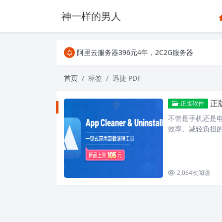
神一样的男人
关注Telegram频道有新消息第一时间推送
阿里云服务器396元4年，2C2G服务器
搜索引擎来的某些页面如果打不开，需要在后面加上.html，
关注Telegram频道有新消息第一时间推送
首页
标签
迅捷 ΡDF
阿里云服务器396元4年，2C2G服务器
正
正版软件
不管是手机还是
效率、减轻负担
能会觉得正版软
2,064
次阅读