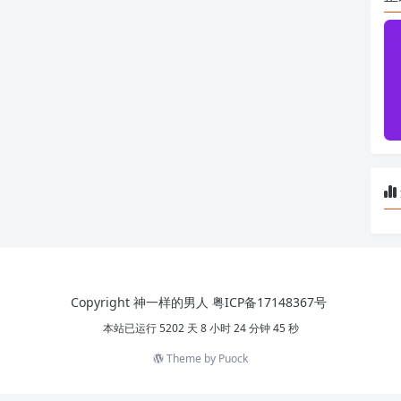
Copyright 神一样的男人
粤ICP备17148367号
本站已运行 5202 天 8 小时 24 分钟 45 秒
Theme by
Puock