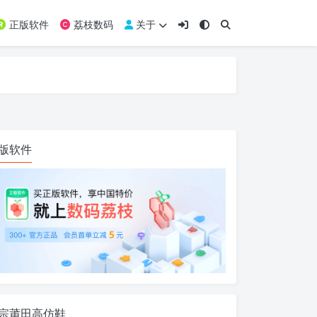
正版软件
荔枝数码
关于
版软件
宗莆田高仿鞋