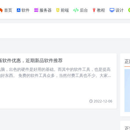
首页
软件
服务器
前端
后台
教程
设计
如https://ylface.com/mac/409.html
版软件优惠，近期新品软件推荐
正
电脑，出色的硬件是好用的基础。而其中的软件工具，也是提高
的好东西。 免费的软件工具众多，当然付费工具也不少。大家可
件很贵，但国内软件代理商…
2022-12-06
正