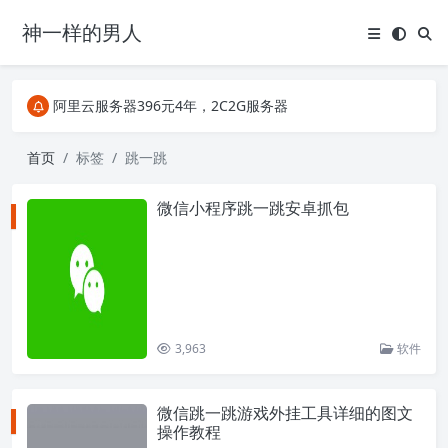
神一样的男人
关注Telegram频道有新消息第一时间推送
阿里云服务器396元4年，2C2G服务器
搜索引擎来的某些页面如果打不开，需要在后面加上.html，如https://ylface.com/mac/409.html
关注Telegram频道有新消息第一时间推送
首页
标签
跳一跳
阿里云服务器396元4年，2C2G服务器
微信小程序跳一跳安卓抓包
3,963
软件
微信跳一跳游戏外挂工具详细的图文
操作教程