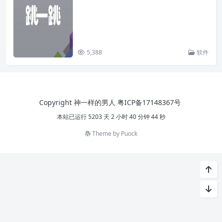
5,388
软件
Copyright 神一样的男人
粤ICP备17148367号
本站已运行 5203 天 2 小时 40 分钟 44 秒
Theme by
Puock