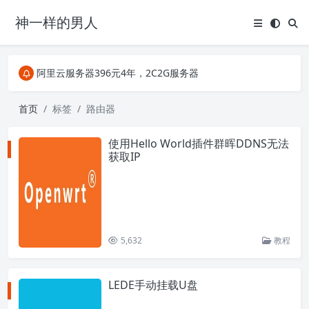
神一样的男人
关注Telegram频道有新消息第一时间推送
阿里云服务器396元4年，2C2G服务器
搜索引擎来的某些页面如果打不开，需要在后面加上.html，如https://ylface.com/mac/409.html
关注Telegram频道有新消息第一时间推送
首页
标签
路由器
阿里云服务器396元4年，2C2G服务器
使用Hello World插件群晖DDNS无法
获取IP
5,632
教程
LEDE手动挂载U盘