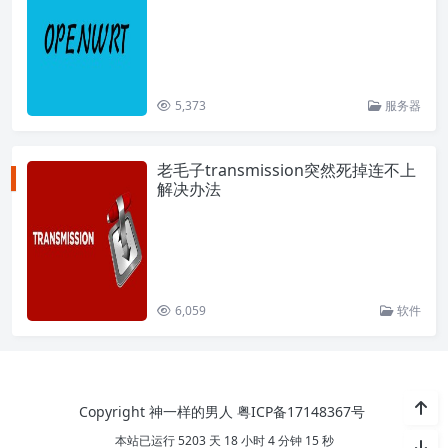
5,373
服务器
老毛子transmission突然死掉连不上
解决办法
6,059
软件
Copyright 神一样的男人
粤ICP备17148367号
本站已运行 5203 天 18 小时 4 分钟 15 秒