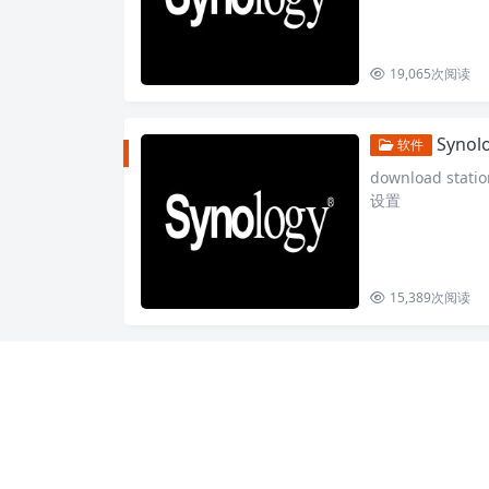
19,065
次阅读
Syno
软件
download s
设置
15,389
次阅读