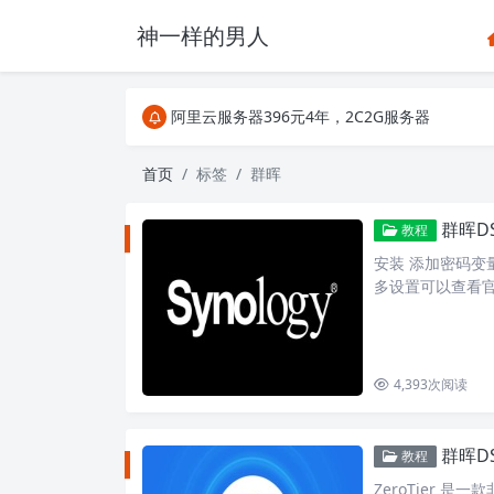
神一样的男人
关注Telegram频道有新消息第一时间推送
阿里云服务器396元4年，2C2G服务器
搜索引擎来的某些页面如果打不开，需要在后面加上.html，
关注Telegram频道有新消息第一时间推送
首页
标签
群晖
阿里云服务器396元4年，2C2G服务器
群晖D
教程
安装 添加密码变量MY
多设置可以查看官网
4,393
次阅读
群晖DS
教程
ZeroTier