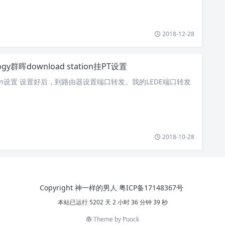
2018-12-28
logy群晖download station挂PT设置
tation设置 设置好后，到路由器设置端口转发。我的LEDE端口转发
2018-10-28
Copyright 神一样的男人
粤ICP备17148367号
本站已运行 5202 天 2 小时 36 分钟 40 秒
Theme by
Puock