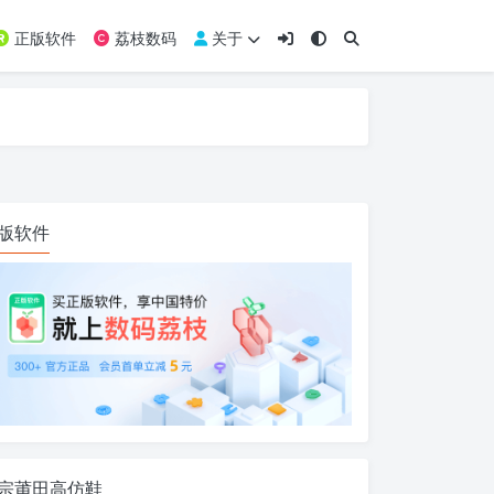
正版软件
荔枝数码
关于
版软件
宗莆田高仿鞋