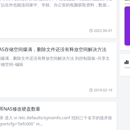
可以在外也能连回家中、学校、办公室的电脑获取资料，数据。
简单，堪称「 …
2022-06-07
AS存储空间爆满，删除文件还没有释放空间解决方法
间爆满，删除文件还没有释放空间解决方法 到控制面板–共享文
储空间–编辑
2019-02-19
晖NAS修改硬盘数量
登录 进入 vi /etc.defaults/synoinfo.conf 找到三个名字的值并按
rtcfg=”0xfc000″ in…