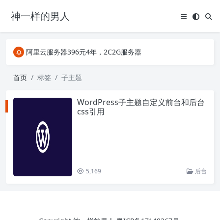
神一样的男人
关注Telegram频道有新消息第一时间推送
阿里云服务器396元4年，2C2G服务器
搜索引擎来的某些页面如果打不开，需要在后面加上.html，如https://ylface.com/mac/409.html
关注Telegram频道有新消息第一时间推送
首页
标签
子主题
阿里云服务器396元4年，2C2G服务器
WordPress子主题自定义前台和后台
css引用
5,169
后台