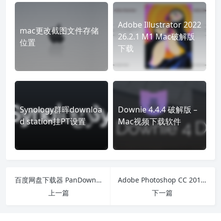
Adobe Illustrator 2022
mac更改截图文件存储
26.2.1 M1 Mac破解版
位置
下载
Synology群晖downloa
Downie 4.4.4 破解版 –
d station挂PT设置
Mac视频下载软件
百度网盘下载器 PanDownload v2.0
Adobe Photoshop CC 2019 v20.0 Windows破解工具
上一篇
下一篇