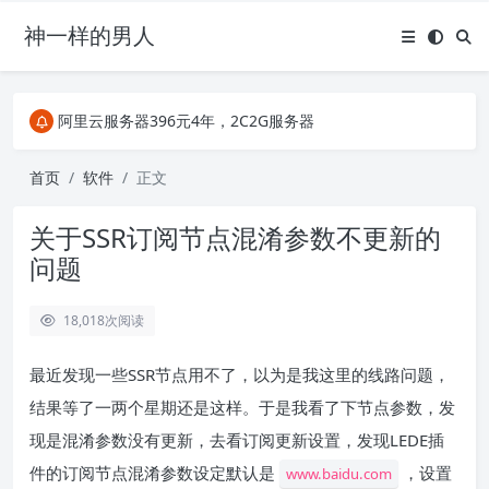
神一样的男人
关注Telegram频道有新消息第一时间推送
阿里云服务器396元4年，2C2G服务器
搜索引擎来的某些页面如果打不开，需要在后面加上.html，如https://ylface.com/mac/409.html
关注Telegram频道有新消息第一时间推送
首页
软件
正文
阿里云服务器396元4年，2C2G服务器
关于SSR订阅节点混淆参数不更新的
问题
18,018
次阅读
最近发现一些SSR节点用不了，以为是我这里的线路问题，
结果等了一两个星期还是这样。于是我看了下节点参数，发
现是混淆参数没有更新，去看订阅更新设置，发现LEDE插
件的订阅节点混淆参数设定默认是
，设置
www.baidu.com