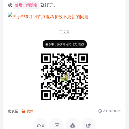
成
就好了。
使用订阅设定
正文完
要饭中，多少给点吧（支付宝)
发表至：
软件
2018-10-15
0