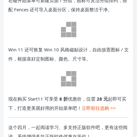
右键开始菜单可新建页面 / 分组，图标可灵活分组排列，搭
配 Fences 还可导入桌面分区，保持桌面整洁干净。
Win 11 还可恢复 Win 10 风格磁贴设计，自由放置图标 / 文
件，根据喜好定制图标、颜色、尺寸等。
现在购买 Start11 可享受
8 折
优惠价，仅需
28 元
起即可买
下，打造更美观好用的开始菜单吧！
立即前往选购 >>
这个四月，一起阅读学习、多支持正版软件吧，更有这些阅
读、系统增强多款正版软件优惠在等你！