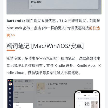
Bartender
现在购买
8 折
优惠，
71.2 元
即可购买，刘海屏
MacBook 必装！点击 [神一样的男人] 专属优惠链接
前往选
购 >>
糯词笔记 [Mac/Win/iOS/安卓]
疫情宅家，多读书多写点笔记吧！糯词笔记，这款高效读书
笔记管理工具值得拥有，支持 Kindle 设备、Kindle App、Ki
ndle Cloud、微信读书等多渠道导入书摘笔记。