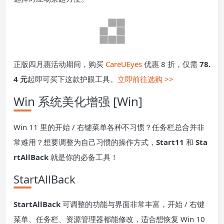
正版四月惠活动期间，购买
CareUEyes
优惠 8 折，仅需
78.
4 元
起即可买下这款护眼工具。
立即前往选购 >>
Win 系统美化增强 [Win]
Win 11 里的开始 / 右键菜单各种不习惯？任务栏总合并非
常难用？想要调整为自己习惯的操作方式，
Start11
和
Sta
rtAllBack
就是你的必备工具！
StartAllBack
StartAllBack
可调整的功能与界面非常丰富，开始 / 右键
菜单、任务栏、资源管理器都能修改，适合想恢复 Win 10