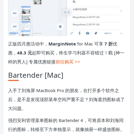
正版四月惠活动中，
MarginNote
for Mac 可享
7 折
优
惠，
48.3 元
起即可购买，终生学习利器不容错过！戳 [神一
样的男人] 专属优惠链接
前往购买 >>
Bartender [Mac]
入手了刘海屏 MacBook Pro 的朋友，在打开多个软件之
后，是不是发现顶部菜单空间严重不足？刘海遮挡图标成了
大问题。
强烈安利管理菜单图标的 Bartender 4，可将原本和刘海同
行的图标，转移至下方单独显示，就像抽屉一样盛放图标。