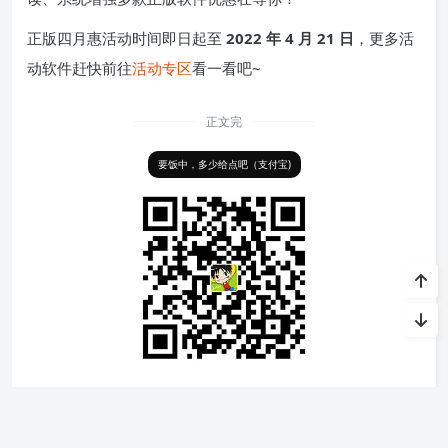
正版四月惠活动时间即日起至
2022 年 4 月 21 日
，更多活
动软件赶快前往
活动专区
看一看吧~
正文完
要饭中，多少给点吧（支付宝)
Bartender
MarginNote
StartAllBack