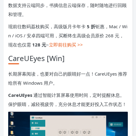
数据支持云端同步，书摘信息云端保存，随时随地进行回顾
和管理。
现前往数码荔枝购买，高级版月卡年卡
5 折
钜惠，Mac / Wi
n / iOS / 安卓四端可用，买断终生高级会员原价 268 元，
现在也仅需
128 元
~
立即前往购买 >>
CareUEyes [Win]
长期屏幕阅读，也要对自己的眼睛好一点！CareUEyes 推荐
给所有 Windows 用户。
CareUEyes
通过智能计算屏幕使用时间，定时提醒休息。
保护眼睛，减轻视疲劳，充分休息才能更好投入工作状态！