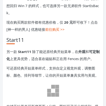
想回归 Win 7 的样式，也可选择另一款兄弟软件 StartIsBac
k。
现在购买两款软件都有优惠价格，仅
20 元
即可收下！点击
[神一样的男人] 优惠链接
前往购买 >>
Start11
另一款
Start11
除了能还原经典开始菜单，在
外观
和
可定制
化
上更具优势，适合喜欢磁贴和正在用 Fences 的用户。
可还原经典开始菜单样式，支持自定义视觉外观，调整图
标、颜色、排列等细节，让你的开始菜单兼具实用与美观。