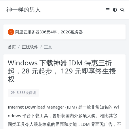
神一样的男人
关注Telegram频道有新消息第一时间推送
阿里云服务器396元4年，2C2G服务器
搜索引擎来的某些页面如果打不开，需要在后面加上.html，如https://ylface.com/mac/409.html
关注Telegram频道有新消息第一时间推送
首页
正版软件
正文
阿里云服务器396元4年，2C2G服务器
Windows 下载神器 IDM 特惠三折
起，28 元起步， 129 元即享终生授
权
3,383
次阅读
Internet Download Manager (IDM) 是一款非常知名的 Wi
ndows 平台下载工具，曾斩获国内外多项大奖。相比其它
同类工具令人眼花缭乱的界面和功能，IDM 界面无广告，不