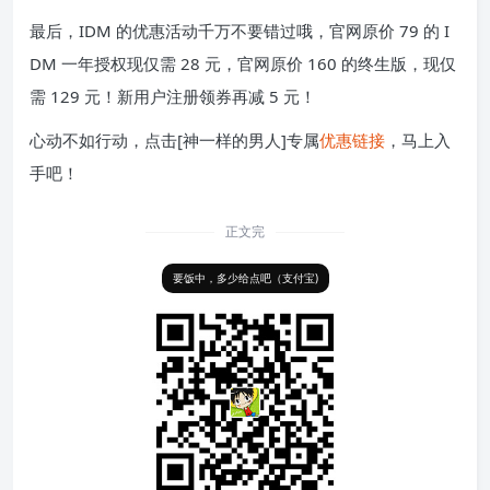
最后，IDM 的优惠活动千万不要错过哦，官网原价 79 的 I
DM 一年授权现仅需 28 元，官网原价 160 的终生版，现仅
需 129 元！新用户注册领券再减 5 元！
心动不如行动，点击[神一样的男人]专属
优惠链接
，马上入
手吧！
正文完
要饭中，多少给点吧（支付宝)