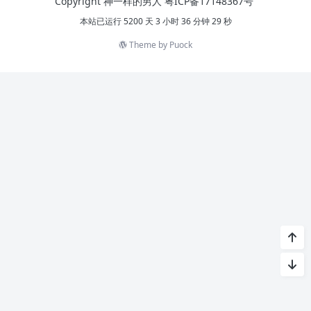
Copyright 神一样的男人
粤ICP备17148367号
本站已运行 5200 天 3 小时 36 分钟 29 秒
Theme by
Puock